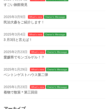
すごい旅館発見
2025年3月9日
What's new
Owner's Message
民泊大森をご紹介します！
2025年3月4日
What's new
Owner's Message
3 月3日と言えば！
2025年2月23日
What's new
Owner's Message
愛媛県でモンゴルゲル！？
2025年1月29日
What's new
Owner's Message
ベントンゲストハウス第二弾
2025年1月23日
What's new
Owner's Message
着物で散策＊第三回目
アーカイブ