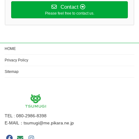
Contact
Please feel free to contact us.
HOME
Privacy Policy
Sitemap
TEL : 080-2986-8398
E-MAIL：tsumugi@me.pikara.ne.jp