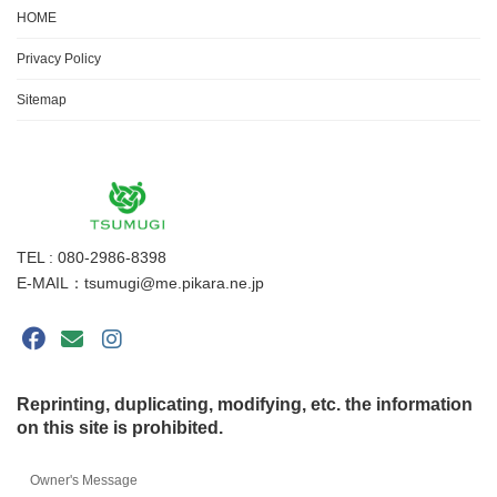
HOME
Privacy Policy
Sitemap
TEL : 080-2986-8398
E-MAIL：tsumugi@me.pikara.ne.jp
Reprinting, duplicating, modifying, etc. the information
on this site is prohibited.
Owner's Message